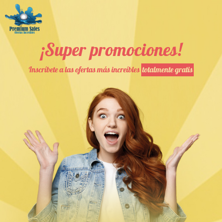
¡Super promociones!
Inscríbete a las ofertas más increíbles
totalmente gratis